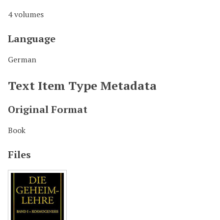
4 volumes
Language
German
Text Item Type Metadata
Original Format
Book
Files