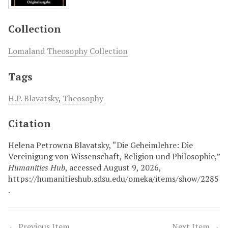
Collection
Lomaland Theosophy Collection
Tags
H.P. Blavatsky
,
Theosophy
Citation
Helena Petrowna Blavatsky, “Die Geheimlehre: Die
Vereinigung von Wissenschaft, Religion und Philosophie,”
Humanities Hub
, accessed August 9, 2026,
https://humanitieshub.sdsu.edu/omeka/items/show/2285
.
← Previous Item
Next Item →